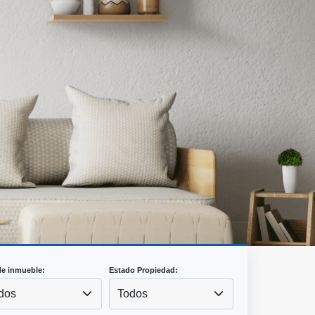
de inmueble:
Estado Propiedad:
dos
Todos