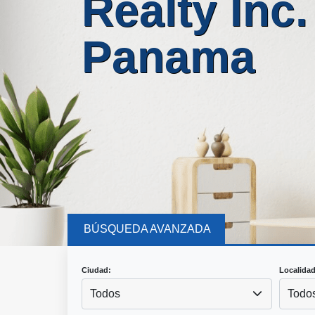
Realty Inc.
Panama
BÚSQUEDA AVANZADA
Ciudad:
Localidad
Todos
Todo