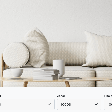
:
Zona:
Tipo 
s
Todos
To