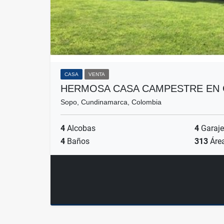
CASA
VENTA
HERMOSA CASA CAMPESTRE EN
Sopo, Cundinamarca, Colombia
4
Alcobas
4
Garaje
4
Baños
313
Áre