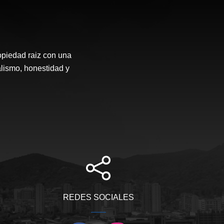
opiedad raiz con una
alismo, honestidad y
REDES SOCIALES