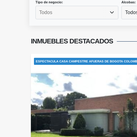
Tipo de negocio:
Alcobas:
Todo
INMUEBLES
DESTACADOS
ESPECTACULA CASA CAMPESTRE AFUERAS DE BOGOTA COLOMB