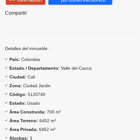
Compartir
Detalles del inmueble :
País:
Colombia
Estado / Departamento:
Valle del Cauca
Ciudad:
Cali
Zona:
Ciudad Jardin
Código:
5120740
Estado:
Usado
Área Construida:
700 m²
Área Terreno:
6452 m²
Área Privada:
6452 m²
Alcobas:
3