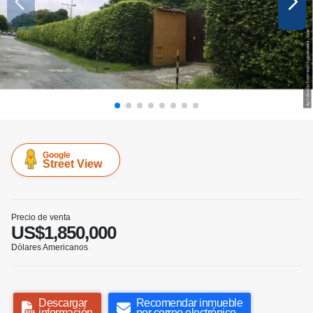
Google
Street View
Precio de venta
US$1,850,000
Dólares Americanos
Descargar
Recomendar inmueble
información
por correo electrónico