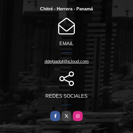
Chitré - Herrera - Panamá
EMAIL
ddelgadof@icloud.com
REDES SOCIALES
Facebook
X
Instagram